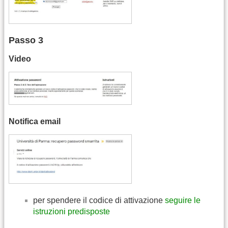
Passo 3
Video
Notifica email
per spendere il codice di attivazione
seguire le
istruzioni predisposte