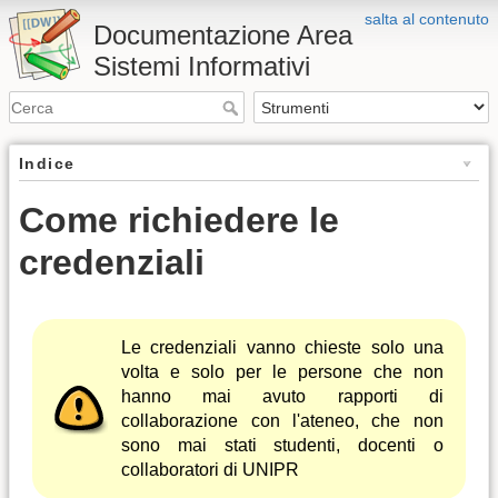
salta al contenuto
Documentazione Area
Sistemi Informativi
Indice
Come richiedere le
credenziali
Le credenziali vanno chieste solo una
volta e solo per le persone che non
hanno mai avuto rapporti di
collaborazione con l'ateneo, che non
sono mai stati studenti, docenti o
collaboratori di UNIPR