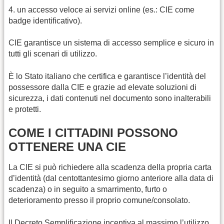
4. un accesso veloce ai servizi online (es.: CIE come
badge identificativo).
CIE garantisce un sistema di accesso semplice e sicuro in
tutti gli scenari di utilizzo.
È lo Stato italiano che certifica e garantisce l’identità del
possessore dalla CIE e grazie ad elevate soluzioni di
sicurezza, i dati contenuti nel documento sono inalterabili
e protetti.
COME I CITTADINI POSSONO
OTTENERE UNA CIE
La CIE si può richiedere alla scadenza della propria carta
d’identità (dal centottantesimo giorno anteriore alla data di
scadenza) o in seguito a smarrimento, furto o
deterioramento presso il proprio comune/consolato.
Il Decreto Semplificazione incentiva al massimo l’utilizzo